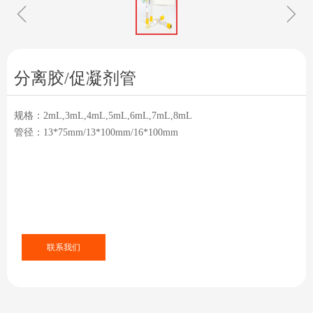
ꁆ
ꁇ
分离胶/促凝剂管
规格：2mL,3mL,4mL,5mL,6mL,7mL,8mL
管径：13*75mm/13*100mm/16*100mm
联系我们