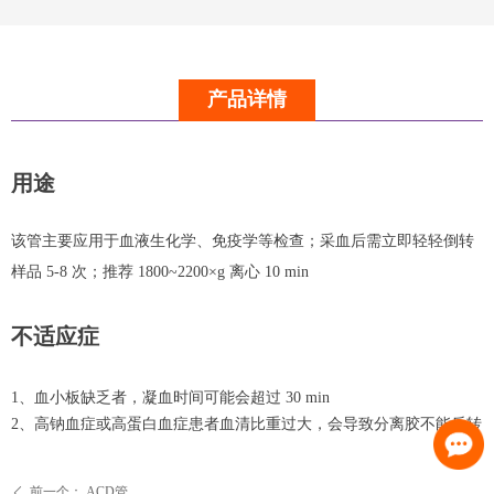
产品详情
用途
该管主要应用于血液生化学、免疫学等检查；采血后需立即轻轻倒转
样品 5-8
次；推荐 1800~2200×g 离心 10 min
不适应症
1、血小板缺乏者，凝血时间可能会超过 30 min
2、高钠血症或高蛋白血症患者血清比重过大，会导致分离胶不能反转
前一个：
ACD管
ꄴ