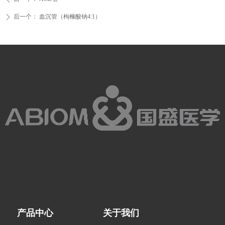
后一个：
血沉管（枸橼酸钠4:1）
ꄲ
产品中心
关于我们