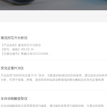
微流控芯片分析仪
【产品名称】微流控芯片分析仪
【型号、规格】MICEP-30
【注册证编号】粤械注准20222220498
【适用范围】与配套检测试剂共同使用，临床上用于对来源于人体血浆、血清中的蛋
荧光定量PCR仪
产品采用“实时荧光定量 PCR ”技术，与配套的检测试剂共同使用，通过提供试剂
分析，可用于病毒、肿瘤、遗传病等的临床诊断领域的聚合酶链反应荧光定量检测
全自动核酸提取仪
全自动核酸提取仪采用震荡混匀磁珠、通过磁性装置进行磁珠转移、分离达到提取、